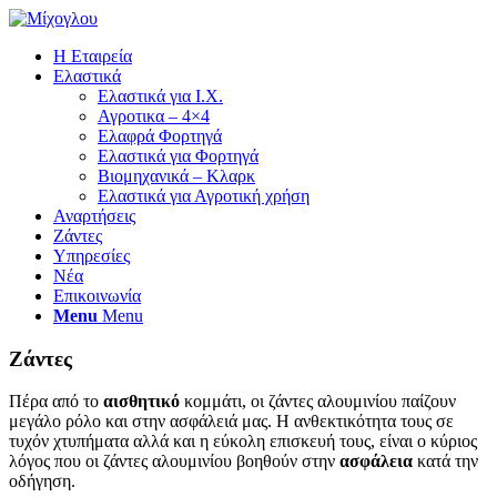
Η Εταιρεία
Ελαστικά
Ελαστικά για Ι.Χ.
Αγροτικα – 4×4
Ελαφρά Φορτηγά
Ελαστικά για Φορτηγά
Βιομηχανικά – Κλαρκ
Ελαστικά για Αγροτική χρήση
Αναρτήσεις
Ζάντες
Υπηρεσίες
Νέα
Επικοινωνία
Menu
Menu
Ζάντες
Πέρα από το
αισθητικό
κομμάτι, οι ζάντες αλουμινίου παίζουν
μεγάλο ρόλο και στην ασφάλειά μας. Η ανθεκτικότητα τους σε
τυχόν χτυπήματα αλλά και η εύκολη επισκευή τους, είναι ο κύριος
λόγος που οι ζάντες αλουμινίου βοηθούν στην
ασφάλεια
κατά την
οδήγηση.